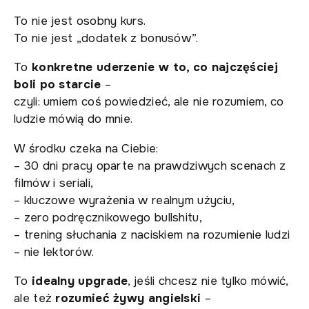
To nie jest osobny kurs.
To nie jest „dodatek z bonusów”.
To
konkretne uderzenie w to, co najczęściej
boli po starcie
–
czyli: umiem coś powiedzieć, ale nie rozumiem, co
ludzie mówią do mnie.
W środku czeka na Ciebie:
– 30 dni pracy oparte na prawdziwych scenach z
filmów i seriali,
– kluczowe wyrażenia w realnym użyciu,
– zero podręcznikowego bullshitu,
– trening słuchania z naciskiem na rozumienie ludzi
– nie lektorów.
To
idealny upgrade
, jeśli chcesz nie tylko mówić,
ale też
rozumieć żywy angielski
–