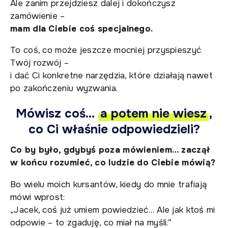
Ale zanim przejdziesz dalej i dokończysz
zamówienie –
mam dla Ciebie coś specjalnego.
To coś, co może jeszcze mocniej przyspieszyć
Twój rozwój –
i dać Ci konkretne narzędzia, które działają nawet
po zakończeniu wyzwania.
Mówisz coś…
a potem nie wiesz
,
co Ci właśnie odpowiedzieli?
Co by było, gdybyś poza mówieniem… zaczął
w końcu rozumieć, co ludzie do Ciebie mówią?
Bo wielu moich kursantów, kiedy do mnie trafiają
mówi wprost:
„Jacek, coś już umiem powiedzieć… Ale jak ktoś mi
odpowie – to zgaduję, co miał na myśli.”