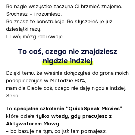
Bo nagle wszystko zaczyna Ci brzmieć znajomo.
Słuchasz – i rozumiesz.
Bo znasz te konstrukcje. Bo słyszałeś je już
dziesiątki razy.
I Twój mózg robi swoje.
To coś, czego nie znajdziesz
nigdzie indziej
Dzięki temu, że właśnie dołączyłeś do grona moich
podopiecznych w Metodzie 90%,
mam dla Ciebie coś, czego nie daję nigdzie indziej.
Serio.
To
specjalne szkolenie “QuickSpeak Movies”
,
które działa
tylko wtedy, gdy pracujesz z
Aktywatorem Mowy
– bo bazuje na tym, co już tam poznajesz.