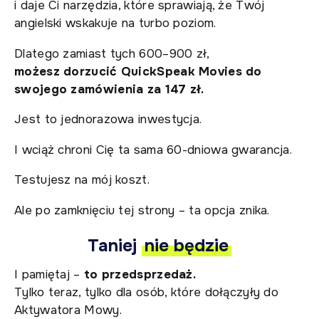
i daje Ci narzędzia, które sprawiają, że Twój
angielski wskakuje na turbo poziom.
Dlatego zamiast tych 600–900 zł,
możesz dorzucić QuickSpeak Movies do
swojego zamówienia za 147 zł.
Jest to jednorazowa inwestycja.
I wciąż chroni Cię ta sama 60-dniowa gwarancja.
Testujesz na mój koszt.
Ale po zamknięciu tej strony – ta opcja znika.
Taniej
nie będzie
I pamiętaj –
to przedsprzedaż.
Tylko teraz, tylko dla osób, które dołączyły do
Aktywatora Mowy.