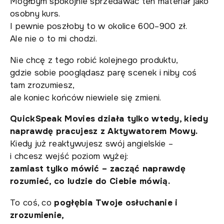
Mógłbym spokojnie sprzedawać ten materiał jako
osobny kurs.
I pewnie poszłoby to w okolice 600–900 zł.
Ale nie o to mi chodzi.
Nie chcę z tego robić kolejnego produktu,
gdzie sobie pooglądasz parę scenek i niby coś
tam zrozumiesz,
ale koniec końców niewiele się zmieni.
QuickSpeak Movies działa tylko wtedy, kiedy
naprawdę pracujesz z Aktywatorem Mowy.
Kiedy już reaktywujesz swój angielskie –
i chcesz wejść poziom wyżej:
zamiast tylko mówić – zacząć naprawdę
rozumieć, co ludzie do Ciebie mówią.
To coś, co
pogłębia Twoje osłuchanie i
zrozumienie,