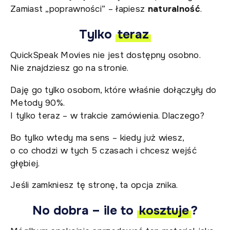
Zamiast „poprawności” – łapiesz
naturalność
.
Tylko
teraz
QuickSpeak Movies nie jest dostępny osobno.
Nie znajdziesz go na stronie.
Daję go tylko osobom, które właśnie dołączyły do
Metody 90%.
I tylko teraz – w trakcie zamówienia. Dlaczego?
Bo tylko wtedy ma sens – kiedy już wiesz,
o co chodzi w tych 5 czasach i chcesz wejść
głębiej.
Jeśli zamkniesz tę stronę, ta opcja znika.
No dobra – ile to
kosztuje
?