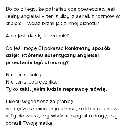
Bo co z tego, że potrafisz coś powiedzieć, jeśli
realny angielski – ten z ulicy, z seriali, z rozmów w
knajpie – wciąż brzmi jak z innej planety?
A co jeśli da się to zmienić?
Co jeśli mogę Ci pokazać
konkretny sposób,
dzięki któremu autentyczny angielski
przestanie być straszny?
Nie ten szkolny.
Nie ten z podręcznika.
Tylko
taki, jakim ludzie naprawdę mówią.
I kiedy wyjedziesz za granicę –
nie będziesz mieć tego stresu, że ktoś coś mówi…
a Ty nie wiesz, czy właśnie zapytał o drogę, czy
obraził Twoją matkę.