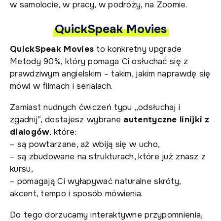
w samolocie, w pracy, w podróży, na Zoomie.
QuickSpeak Movies
QuickSpeak Movies
to konkretny upgrade
Metody 90%, który pomaga Ci osłuchać się z
prawdziwym angielskim – takim, jakim naprawdę się
mówi w filmach i serialach.
Zamiast nudnych ćwiczeń typu „odsłuchaj i
zgadnij”, dostajesz wybrane
autentyczne linijki z
dialogów
, które:
– są powtarzane, aż wbiją się w ucho,
– są zbudowane na strukturach, które już znasz z
kursu,
– pomagają Ci wyłapywać naturalne skróty,
akcent, tempo i sposób mówienia.
Do tego dorzucamy interaktywne przypomnienia,