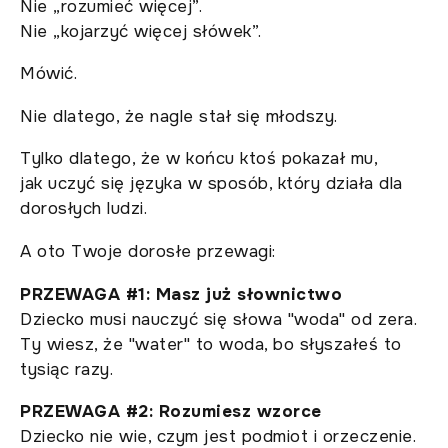
Nie „rozumieć więcej”.
Nie „kojarzyć więcej słówek”.
Mówić.
Nie dlatego, że nagle stał się młodszy.
Tylko dlatego, że w końcu ktoś pokazał mu,
jak uczyć się języka w sposób, który działa dla
dorosłych ludzi.
A oto Twoje dorosłe przewagi:
PRZEWAGA #1: Masz już słownictwo
Dziecko musi nauczyć się słowa "woda" od zera.
Ty wiesz, że "water" to woda, bo słyszałeś to
tysiąc razy.
PRZEWAGA #2: Rozumiesz wzorce
Dziecko nie wie, czym jest podmiot i orzeczenie.