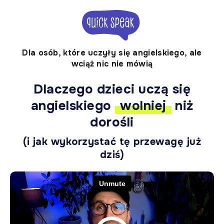
Dla osób, które uczyły się angielskiego, ale
wciąż nic nie mówią
Dlaczego dzieci uczą się
angielskiego
wolniej
niż
dorośli
(i jak wykorzystać tę przewagę już
dziś)