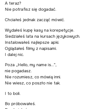
A teraz?
Nie potrafisz się dogadać.
Chciałeś jednak zacząć mówić.
Wydałeś kupę kasy na korepetycje.
Siedziałeś lata na kursach językowych.
Instalowałeś najlepsze apki.
Oglądałeś filmy z napisami.
I dalej nic.
Poza „Hello, my name is…”,
nie pogadasz.
Nie rozumiesz, co mówią inni.
Nie wiesz, co poszło nie tak.
I to boli.
Bo próbowałeś.