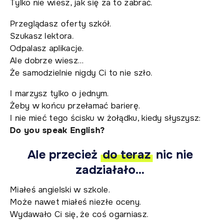
Tylko nie wiesz, jak się za to zabrać.
Przeglądasz oferty szkół.
Szukasz lektora.
Odpalasz aplikacje.
Ale dobrze wiesz…
Że samodzielnie nigdy Ci to nie szło.
I marzysz tylko o jednym.
Żeby w końcu przełamać barierę.
I nie mieć tego ścisku w żołądku, kiedy słyszysz:
Do you speak English?
Ale przecież
do teraz
nic nie
zadziałało…
Miałeś angielski w szkole.
Może nawet miałeś niezłe oceny.
Wydawało Ci się, że coś ogarniasz.