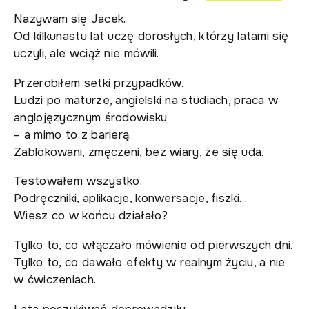
Nazywam się Jacek.
Od kilkunastu lat uczę dorosłych, którzy latami się
uczyli, ale wciąż nie mówili.
Przerobiłem setki przypadków.
Ludzi po maturze, angielski na studiach, praca w
anglojęzycznym środowisku
– a mimo to z barierą.
Zablokowani, zmęczeni, bez wiary, że się uda.
Testowałem wszystko.
Podręczniki, aplikacje, konwersacje, fiszki…
Wiesz co w końcu działało?
Tylko to, co włączało mówienie od pierwszych dni.
Tylko to, co dawało efekty w realnym życiu, a nie
w ćwiczeniach.