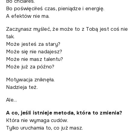
Bo chciałeś.
Bo poświęciłeś czas, pieniądze i energię.
A efektów nie ma.
Zaczynasz myśleć, że może to z Tobą jest coś nie
tak.
Może jesteś za stary?
Może się nie nadajesz?
Może nie masz talentu?
Może już za późno?
Motywacja zniknęła.
Nadzieja też.
Ale…
A co, jeśli istnieje metoda, która to zmienia?
Która nie wymaga cudów.
Tylko uruchamia to, co już masz.