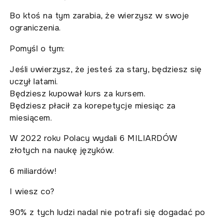
Bo ktoś na tym zarabia, że wierzysz w swoje
ograniczenia.
Pomyśl o tym:
Jeśli uwierzysz, że jesteś za stary, będziesz się
uczył latami.
Będziesz kupował kurs za kursem.
Będziesz płacił za korepetycje miesiąc za
miesiącem.
W 2022 roku Polacy wydali 6 MILIARDÓW
złotych na naukę języków.
6 miliardów!
I wiesz co?
90% z tych ludzi nadal nie potrafi się dogadać po