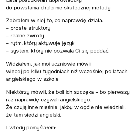
Lata poszukiwań doprowadziły
do powstania cholernie skutecznej metody.
Zebrałem w niej to, co naprawdę działa:
– proste struktury,
– realne zwroty,
– rytm, który aktywuje język,
– system, który nie pozwala Ci się poddać.
Widziałem, jak moi uczniowie mówili
więcej po kilku tygodniach niż wcześniej po latach
angielskiego w szkole.
Niektórzy mówili, że boli ich szczęka – bo pierwszy
raz naprawdę używali angielskiego.
Że czują inne mięśnie, jakby w ogóle nie wiedzieli,
że tam siedzi angielski.
I wtedy pomyślałem: