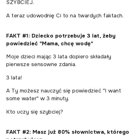
SZYBCIEJ.
A teraz udowodnię Ci to na twardych faktach.
FAKT #1: Dziecko potrzebuje 3 lat, żeby
powiedzieć "Mama, chcę wodę"
Moje dzieci mając 3 lata dopiero składały
pierwsze sensowne zdania.
3 lata!
A Ty możesz nauczyć się powiedzieć "I want
some water" w 3 minuty.
Kto uczy się szybciej?
FAKT #2: Masz już 80% słownictwa, którego