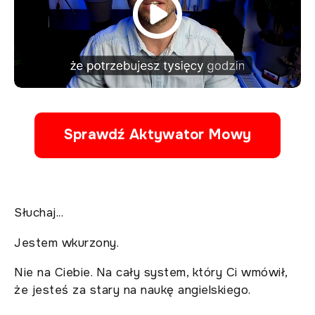
Sprawdź Aktywator Mowy
Słuchaj...
Jestem wkurzony.
Nie na Ciebie. Na cały system, który Ci wmówił,
że jesteś za stary na naukę angielskiego.