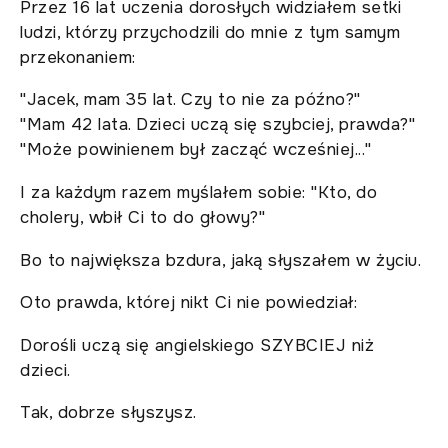
Przez 16 lat uczenia dorosłych widziałem setki
ludzi, którzy przychodzili do mnie z tym samym
przekonaniem:
"Jacek, mam 35 lat. Czy to nie za późno?"
"Mam 42 lata. Dzieci uczą się szybciej, prawda?"
"Może powinienem był zacząć wcześniej..."
I za każdym razem myślałem sobie: "Kto, do
cholery, wbił Ci to do głowy?"
Bo to największa bzdura, jaką słyszałem w życiu.
Oto prawda, której nikt Ci nie powiedział:
Dorośli uczą się angielskiego SZYBCIEJ niż
dzieci.
Tak, dobrze słyszysz.