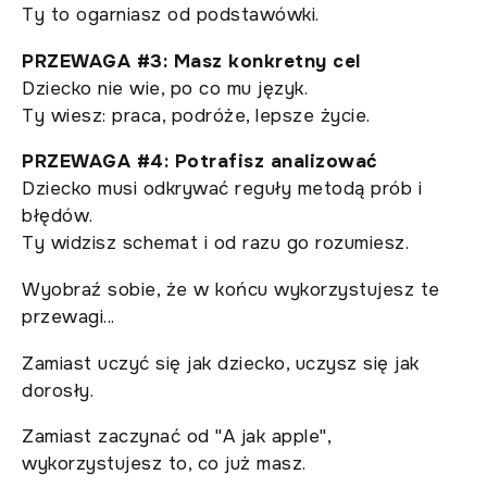
Ty to ogarniasz od podstawówki.
PRZEWAGA #3: Masz konkretny cel
Dziecko nie wie, po co mu język.
Ty wiesz: praca, podróże, lepsze życie.
PRZEWAGA #4: Potrafisz analizować
Dziecko musi odkrywać reguły metodą prób i
błędów.
Ty widzisz schemat i od razu go rozumiesz.
Wyobraź sobie, że w końcu wykorzystujesz te
przewagi...
Zamiast uczyć się jak dziecko, uczysz się jak
dorosły.
Zamiast zaczynać od "A jak apple",
wykorzystujesz to, co już masz.