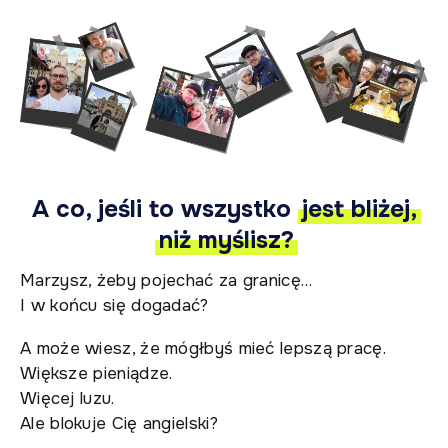
A co, jeśli to wszystko
jest bliżej,
niż myślisz?
Marzysz, żeby pojechać za granicę…
I w końcu się dogadać?
A może wiesz, że mógłbyś mieć lepszą pracę.
Większe pieniądze.
Więcej luzu.
Ale blokuje Cię angielski?