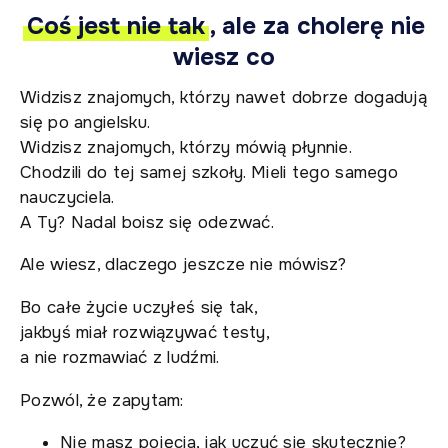
Coś jest nie tak
, ale za cholerę nie
wiesz co
Widzisz znajomych, którzy nawet dobrze dogadują
się po angielsku.
Widzisz znajomych, którzy mówią płynnie.
Chodzili do tej samej szkoły. Mieli tego samego
nauczyciela.
A Ty? Nadal boisz się odezwać.
Ale wiesz, dlaczego jeszcze nie mówisz?
Bo całe życie uczyłeś się tak,
jakbyś miał rozwiązywać testy,
a nie rozmawiać z ludźmi.
Pozwól, że zapytam:
Nie masz pojęcia, jak uczyć się skutecznie?