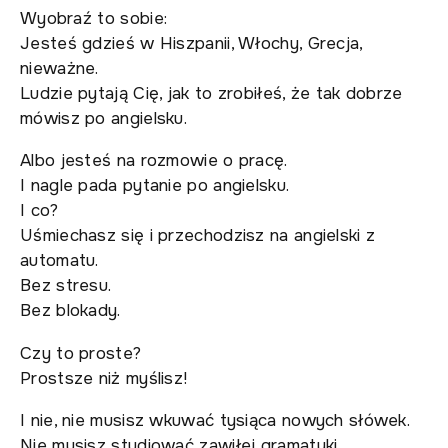
Wyobraź to sobie:
Jesteś gdzieś w Hiszpanii, Włochy, Grecja,
nieważne.
Ludzie pytają Cię, jak to zrobiłeś, że tak dobrze
mówisz po angielsku.
Albo jesteś na rozmowie o pracę.
I nagle pada pytanie po angielsku.
I co?
Uśmiechasz się i przechodzisz na angielski z
automatu.
Bez stresu.
Bez blokady.
Czy to proste?
Prostsze niż myślisz!
I nie, nie musisz wkuwać tysiąca nowych słówek.
Nie musisz studiować zawiłej gramatyki.