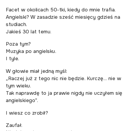
Facet w okolicach 50-tki, kiedy do mnie trafia.
Angielski? W zasadzie sześć miesięcy gdzieś na
studiach.
Jakieś 30 lat temu.
Poza tym?
Muzyka po angielsku.
I tyle.
W głowie miał jedną myśl:
„Raczej już z tego nic nie będzie. Kurczę… nie w
tym wieku.
Tak naprawdę to ja prawie nigdy nie uczyłem się
angielskiego”.
I wiesz co zrobił?
Zaufał.