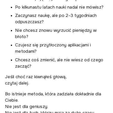
Po kilkunastu latach nauki nadal nie mówisz?
Zaczynasz naukę, ale po 2–3 tygodniach
odpuszczasz?
Nie chcesz znowu wyrzucić pieniędzy w
błoto?
Czujesz się przytłoczony aplikacjami i
metodami?
Chcesz coś zmienić, ale nie wiesz od czego
zacząć?
Jeśli choć raz kiwnąłeś głową,
czytaj dalej.
Bo istnieje metoda, która zadziała dokładnie dla
Ciebie.
Nie jest dla geniuszy.
Nie jest dla tych, którzy mają za dużo czasu.