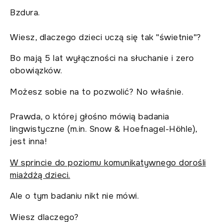
Bzdura.
Wiesz, dlaczego dzieci uczą się tak "świetnie"?
Bo mają 5 lat wyłączności na słuchanie i zero
obowiązków.
Możesz sobie na to pozwolić? No właśnie.
Prawda, o której głośno mówią badania
lingwistyczne (m.in. Snow & Hoefnagel-Höhle),
jest inna!
W sprincie do poziomu komunikatywnego dorośli
miażdżą dzieci.
Ale o tym badaniu nikt nie mówi.
Wiesz dlaczego?