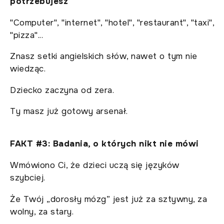
potrzebujesz
"Computer", "internet", "hotel", "restaurant", "taxi",
"pizza"...
Znasz setki angielskich słów, nawet o tym nie
wiedząc.
Dziecko zaczyna od zera.
Ty masz już gotowy arsenał.
FAKT #3: Badania, o których nikt nie mówi
Wmówiono Ci, że dzieci uczą się języków
szybciej.
Że Twój „dorosły mózg” jest już za sztywny, za
wolny, za stary.