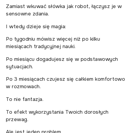
Zamiast wkuwać słówka jak robot, łączysz je w
sensowne zdania.
I wtedy dzieje się magia:
Po tygodniu mówisz więcej niż po kilku
miesiącach tradycyjnej nauki.
Po miesiącu dogadujesz się w podstawowych
sytuacjach.
Po 3 miesiącach czujesz się całkiem komfortowo
w rozmowach.
To nie fantazja.
To efekt wykorzystania Twoich dorosłych
przewag.
Ale jest jeden problem...