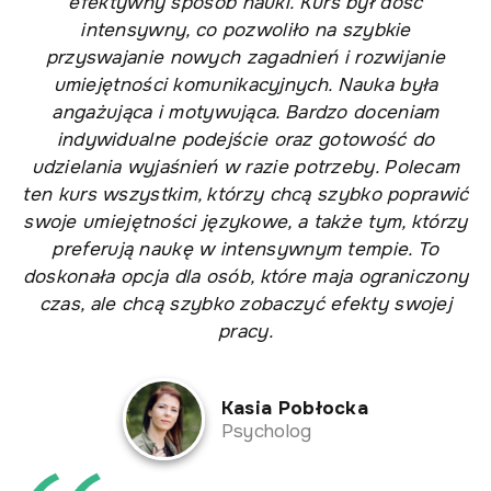
efektywny sposób nauki. Kurs był dość
intensywny, co pozwoliło na szybkie
przyswajanie nowych zagadnień i rozwijanie
umiejętności komunikacyjnych. Nauka była
angażująca i motywująca. Bardzo doceniam
indywidualne podejście oraz gotowość do
udzielania wyjaśnień w razie potrzeby. Polecam
ten kurs wszystkim, którzy chcą szybko poprawić
swoje umiejętności językowe, a także tym, którzy
preferują naukę w intensywnym tempie. To
doskonała opcja dla osób, które maja ograniczony
czas, ale chcą szybko zobaczyć efekty swojej
pracy.
Kasia Pobłocka
Psycholog