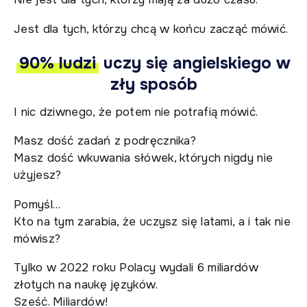
Jest dla tych, którzy chcą w końcu zacząć mówić.
90% ludzi
uczy się angielskiego w
zły sposób
I nic dziwnego, że potem nie potrafią mówić.
Masz dość zadań z podręcznika?
Masz dość wkuwania słówek, których nigdy nie
użyjesz?
Pomyśl…
Kto na tym zarabia, że uczysz się latami, a i tak nie
mówisz?
Tylko w 2022 roku Polacy wydali 6 miliardów
złotych na naukę języków.
Sześć. Miliardów!