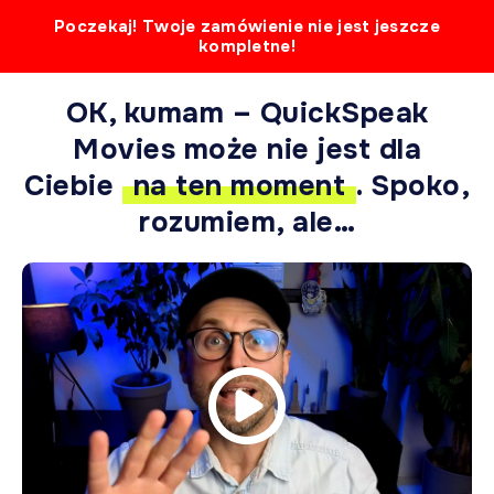
Poczekaj! Twoje zamówienie nie jest jeszcze
kompletne!
OK, kumam – QuickSpeak
Movies może nie jest dla
Ciebie
na ten moment
. Spoko,
rozumiem, ale…