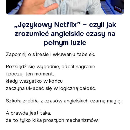
„Językowy Netflix” – czyli jak
zrozumieć angielskie czasy na
pełnym luzie
Zapomnij o stresie i wkuwaniu tabelek.
Rozsiądź się wygodnie, odpal nagranie
i poczuj ten moment,
kiedy wszystko w końcu
zaczyna układać się w logiczną całość.
Szkoła zrobiła z czasów angielskich czarną magię.
A prawda jest taka,
że to tylko kilka prostych mechanizmów.