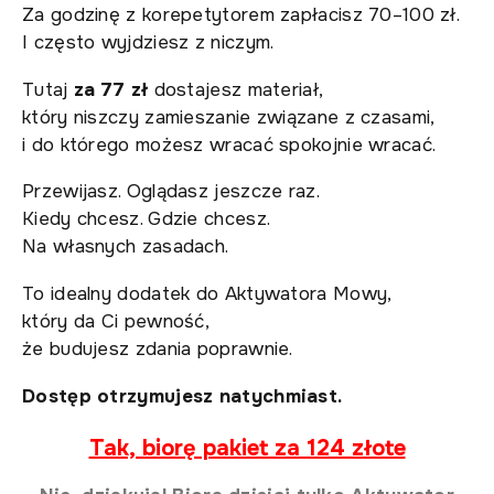
Za godzinę z korepetytorem zapłacisz 70–100 zł.
I często wyjdziesz z niczym.
Tutaj
za 77 zł
dostajesz materiał,
który niszczy zamieszanie związane z czasami,
i do którego możesz wracać spokojnie wracać.
Przewijasz. Oglądasz jeszcze raz.
Kiedy chcesz. Gdzie chcesz.
Na własnych zasadach.
To idealny dodatek do Aktywatora Mowy,
który da Ci pewność,
że budujesz zdania poprawnie.
Dostęp otrzymujesz natychmiast.
Tak, biorę pakiet za 124 złote