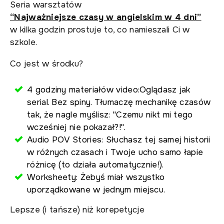
Seria warsztatów
“Najważniejsze czasy w angielskim w 4 dni”
w kilka godzin prostuje to, co namieszali Ci w
szkole.
Co jest w środku?
4 godziny materiałów video:Oglądasz jak
serial. Bez spiny. Tłumaczę mechanikę czasów
tak, że nagle myślisz: "Czemu nikt mi tego
wcześniej nie pokazał?!".
Audio POV Stories: Słuchasz tej samej historii
w różnych czasach i Twoje ucho samo łapie
różnicę (to działa automatycznie!).
Worksheety: Żebyś miał wszystko
uporządkowane w jednym miejscu.
Lepsze (i tańsze) niż korepetycje