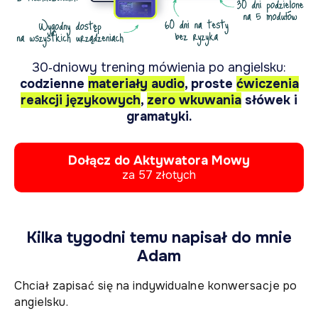
30‑dniowy trening mówienia po angielsku:
codzienne
materiały audio
, proste
ćwiczenia
reakcji językowych
,
zero wkuwania
słówek i
gramatyki.
Dołącz do Aktywatora Mowy
za 57 złotych
Kilka tygodni temu napisał do mnie
Adam
Chciał zapisać się na indywidualne konwersacje po
angielsku.