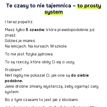
Te czasy to nie tajemnica –
to prosty
system
I teraz popatrz.
Masz tylko
5 czasów
, które prawdopodobnie już
znasz.
Gdzieś je miałeś.
Na lekcjach. Na kursach. W szkole.
To nie jest fizyka jądrowa.
To są rzeczy, które obiły Ci się o uszy.
Problem?
Nikt nigdy nie pokazał Ci, jak one są
do siebie
podobne.
Jakie drobne zmiany wystarczą, żeby ogarnąć cały
system.
Bo z tymi czasami to jest jak z klockami.