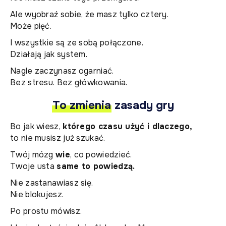
Ale wyobraź sobie, że masz tylko cztery.
Może pięć.
I wszystkie są ze sobą połączone.
Działają jak system.
Nagle zaczynasz ogarniać.
Bez stresu. Bez główkowania.
To zmienia
zasady gry
Bo jak wiesz,
którego czasu użyć i dlaczego,
to nie musisz już szukać.
Twój mózg
wie
, co powiedzieć.
Twoje usta
same to powiedzą.
Nie zastanawiasz się.
Nie blokujesz.
Po prostu mówisz.