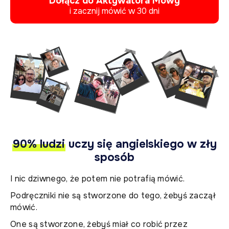
Dołącz do Aktywatora Mowy
i zacznij mówić w 30 dni
90% ludzi
uczy się angielskiego w zły
sposób
I nic dziwnego, że potem nie potrafią mówić.
Podręczniki nie są stworzone do tego, żebyś zaczął
mówić.
One są stworzone, żebyś miał co robić przez