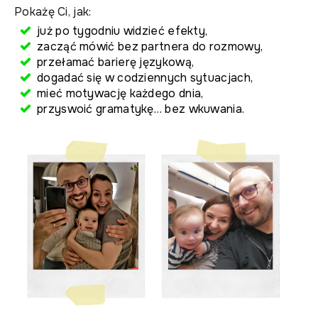
Pokażę Ci, jak:
już po tygodniu widzieć efekty,
zacząć mówić bez partnera do rozmowy,
przełamać barierę językową,
dogadać się w codziennych sytuacjach,
mieć motywację każdego dnia,
przyswoić gramatykę… bez wkuwania.