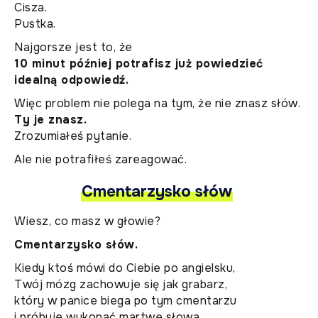
Cisza.
Pustka.
Najgorsze jest to, że
10 minut później potrafisz już powiedzieć
idealną odpowiedź.
Więc problem nie polega na tym, że nie znasz słów.
Ty je znasz.
Zrozumiałeś pytanie.
Ale nie potrafiłeś zareagować.
Cmentarzysko słów
Wiesz, co masz w głowie?
Cmentarzysko słów.
Kiedy ktoś mówi do Ciebie po angielsku,
Twój mózg zachowuje się jak grabarz,
który w panice biega po tym cmentarzu
i próbuje wykopać martwe słowa,