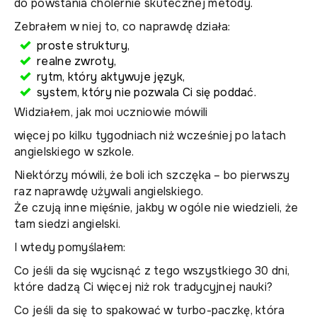
do powstania cholernie skutecznej metody.
Zebrałem w niej to, co naprawdę działa:
proste struktury,
realne zwroty,
rytm, który aktywuje język,
system, który nie pozwala Ci się poddać.
Widziałem, jak moi uczniowie mówili
więcej po kilku tygodniach niż wcześniej po latach
angielskiego w szkole.
Niektórzy mówili, że boli ich szczęka – bo pierwszy
raz naprawdę używali angielskiego.
Że czują inne mięśnie, jakby w ogóle nie wiedzieli, że
tam siedzi angielski.
I wtedy pomyślałem:
Co jeśli da się wycisnąć z tego wszystkiego 30 dni,
które dadzą Ci więcej niż rok tradycyjnej nauki?
Co jeśli da się to spakować w turbo-paczkę, która