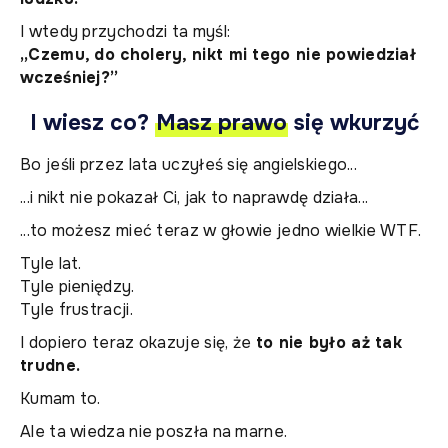
I wtedy przychodzi ta myśl:
„Czemu, do cholery, nikt mi tego nie powiedział
wcześniej?”
I wiesz co?
Masz prawo
się wkurzyć
Bo jeśli przez lata uczyłeś się angielskiego...
...i nikt nie pokazał Ci, jak to naprawdę działa...
...to możesz mieć teraz w głowie jedno wielkie WTF.
Tyle lat.
Tyle pieniędzy.
Tyle frustracji.
I dopiero teraz okazuje się, że
to nie było aż tak
trudne.
Kumam to.
Ale ta wiedza nie poszła na marne.