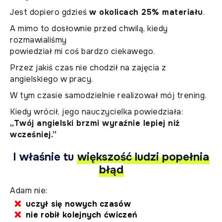
Jest dopiero gdzieś
w okolicach 25% materiału
.
A mimo to dosłownie przed chwilą, kiedy
rozmawialiśmy
powiedział mi coś bardzo ciekawego.
Przez jakiś czas nie chodził na zajęcia z
angielskiego w pracy.
W tym czasie samodzielnie realizował mój trening.
Kiedy wrócił, jego nauczycielka powiedziała:
„Twój angielski brzmi wyraźnie lepiej niż
wcześniej.”
I właśnie tu
większość ludzi popełnia
błąd
Adam nie:
uczył się nowych czasów
nie robił kolejnych ćwiczeń