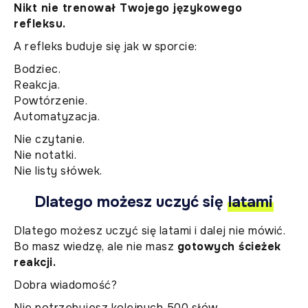
Nikt nie trenował Twojego językowego
refleksu.
A refleks buduje się jak w sporcie:
Bodziec.
Reakcja.
Powtórzenie.
Automatyzacja.
Nie czytanie.
Nie notatki.
Nie listy słówek.
Dlatego możesz uczyć się
latami
Dlatego możesz uczyć się latami i dalej nie mówić.
Bo masz wiedzę, ale nie masz
gotowych ścieżek
reakcji.
Dobra wiadomość?
Nie potrzebujesz kolejnych 500 słów.