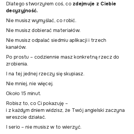
Dlatego stworzyłem coś, co
zdejmuje z Ciebie
decyzyjność.
Nie musisz wymyślać, co robić.
Nie musisz dobierać materiałów.
Nie musisz odpalać siedmiu aplikacji i trzech
kanałów.
Po prostu – codziennie masz konkretną rzecz do
zrobienia.
I na tej jednej rzeczy się skupiasz.
Nie mniej, nie więcej.
Około 15 minut.
Robisz to, co Ci pokazuję –
i z każdym dniem widzisz, że Twój angielski zaczyna
wreszcie działać.
I serio – nie musisz w to wierzyć.