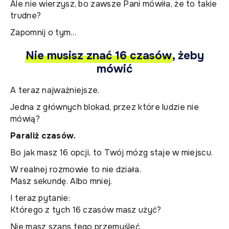
Ale nie wierzysz, bo zawsze Pani mówiła, że to takie
trudne?
Zapomnij o tym…
Nie musisz znać 16 czasów
, żeby
mówić
A teraz najważniejsze.
Jedna z głównych blokad, przez które ludzie nie
mówią?
Paraliż czasów.
Bo jak masz 16 opcji, to Twój mózg staje w miejscu.
W realnej rozmowie to nie działa.
Masz sekundę. Albo mniej.
I teraz pytanie:
Którego z tych 16 czasów masz użyć?
Nie masz szans tego przemyśleć.