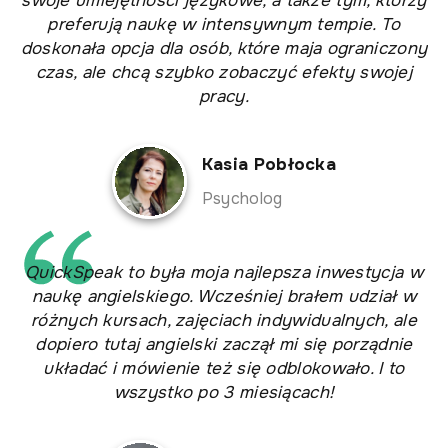
swoje umiejętności językowe, a także tym, którzy
preferują naukę w intensywnym tempie. To
doskonała opcja dla osób, które maja ograniczony
czas, ale chcą szybko zobaczyć efekty swojej
pracy.
Kasia Pobłocka
Psycholog
QuickSpeak to była moja najlepsza inwestycja w
naukę angielskiego. Wcześniej brałem udział w
różnych kursach, zajęciach indywidualnych, ale
dopiero tutaj angielski zaczął mi się porządnie
układać i mówienie też się odblokowało. I to
wszystko po 3 miesiącach!