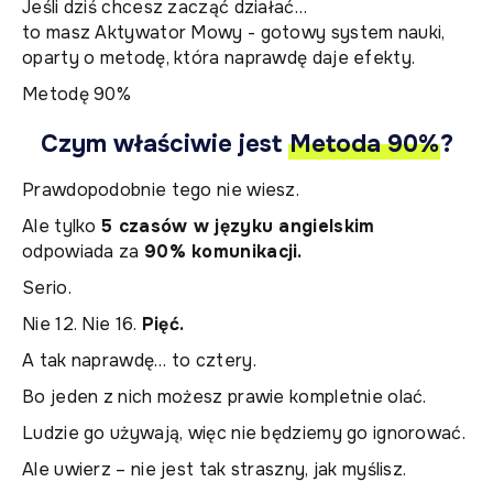
Jeśli dziś chcesz zacząć działać…
to masz Aktywator Mowy - gotowy system nauki,
oparty o metodę, która naprawdę daje efekty.
Metodę 90%
Czym właściwie jest
Metoda 90%
?
Prawdopodobnie tego nie wiesz.
Ale tylko
5 czasów w języku angielskim
odpowiada za
90% komunikacji.
Serio.
Nie 12. Nie 16.
Pięć.
A tak naprawdę… to cztery.
Bo jeden z nich możesz prawie kompletnie olać.
Ludzie go używają, więc nie będziemy go ignorować.
Ale uwierz – nie jest tak straszny, jak myślisz.