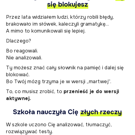
się blokujesz
Przez lata widziałem ludzi, którzy robili błędy,
brakowało im słówek, kaleczyli gramatykę…
A mimo to komunikowali się lepiej.
Dlaczego?
Bo reagowali.
Nie analizowali.
Ty możesz znać cały słownik na pamięć i dalej się
blokować.
Bo Twój mózg trzyma je w wersji „martwej”.
To, co musisz zrobić, to
przenieść je do wersji
aktywnej.
Szkoła nauczyła Cię
złych rzeczy
W szkole uczono Cię analizować, tłumaczyć,
rozwiązywać testy.