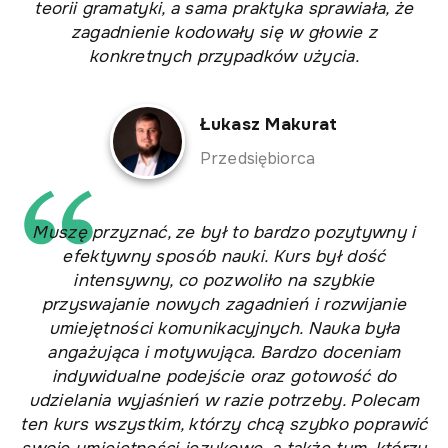
teorii gramatyki, a sama praktyka sprawiała, że
zagadnienie kodowały się w głowie z
konkretnych przypadków użycia.
Łukasz Makurat
Przedsiębiorca
Muszę przyznać, ze był to bardzo pozytywny i
efektywny sposób nauki. Kurs był dość
intensywny, co pozwoliło na szybkie
przyswajanie nowych zagadnień i rozwijanie
umiejętności komunikacyjnych. Nauka była
angażująca i motywująca. Bardzo doceniam
indywidualne podejście oraz gotowość do
udzielania wyjaśnień w razie potrzeby. Polecam
ten kurs wszystkim, którzy chcą szybko poprawić