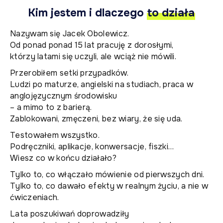
Kim jestem i dlaczego
to działa
Nazywam się Jacek Obolewicz.
Od ponad ponad 15 lat pracuję z dorosłymi,
którzy latami się uczyli, ale wciąż nie mówili.
Przerobiłem setki przypadków.
Ludzi po maturze, angielski na studiach, praca w
anglojęzycznym środowisku
– a mimo to z barierą.
Zablokowani, zmęczeni, bez wiary, że się uda.
Testowałem wszystko.
Podręczniki, aplikacje, konwersacje, fiszki…
Wiesz co w końcu działało?
Tylko to, co włączało mówienie od pierwszych dni.
Tylko to, co dawało efekty w realnym życiu, a nie w
ćwiczeniach.
Lata poszukiwań doprowadziły