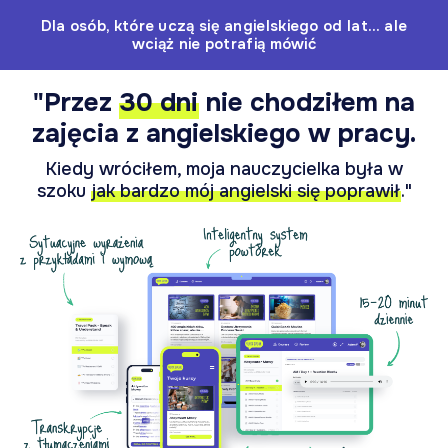
Dla osób, które uczą się angielskiego od lat… ale
wciąż nie potrafią mówić
"Przez
30 dni
nie chodziłem na
zajęcia z angielskiego w pracy.
Kiedy wróciłem, moja nauczycielka była w
szoku
jak bardzo mój angielski się poprawił
."