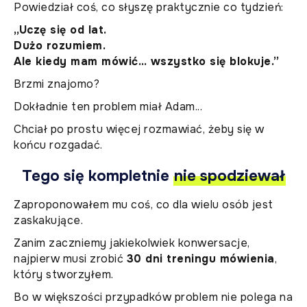
Powiedział coś, co słyszę praktycznie co tydzień:
„Uczę się od lat.
Dużo rozumiem.
Ale kiedy mam mówić… wszystko się blokuje.”
Brzmi znajomo?
Dokładnie ten problem miał Adam...
Chciał po prostu więcej rozmawiać, żeby się w
końcu rozgadać.
Tego się kompletnie
nie spodziewał
Zaproponowałem mu coś, co dla wielu osób jest
zaskakujące.
Zanim zaczniemy jakiekolwiek konwersacje,
najpierw musi zrobić
30 dni treningu mówienia
,
który stworzyłem.
Bo w większości przypadków problem nie polega na