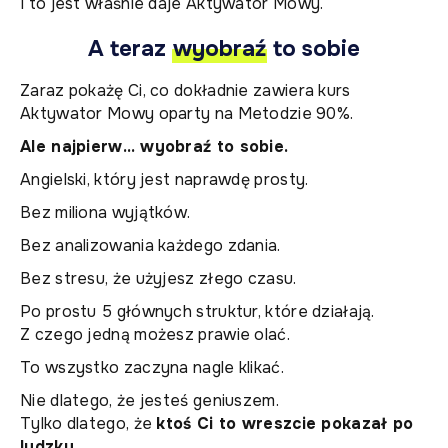
I to jest właśnie daje Aktywator Mowy.
A teraz
wyobraź
to sobie
Zaraz pokażę Ci, co dokładnie zawiera kurs
Aktywator Mowy oparty na Metodzie 90%.
Ale najpierw… wyobraź to sobie.
Angielski, który jest naprawdę prosty.
Bez miliona wyjątków.
Bez analizowania każdego zdania.
Bez stresu, że użyjesz złego czasu.
Po prostu 5 głównych struktur, które działają.
Z czego jedną możesz prawie olać.
To wszystko zaczyna nagle klikać.
Nie dlatego, że jesteś geniuszem.
Tylko dlatego, że
ktoś Ci to wreszcie pokazał po
ludzku.