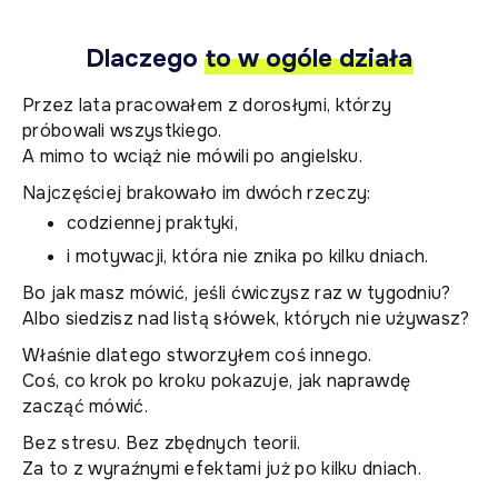
Dlaczego
to w ogóle działa
Przez lata pracowałem z dorosłymi, którzy
próbowali wszystkiego.
A mimo to wciąż nie mówili po angielsku.
Najczęściej brakowało im dwóch rzeczy:
codziennej praktyki,
i motywacji, która nie znika po kilku dniach.
Bo jak masz mówić, jeśli ćwiczysz raz w tygodniu?
Albo siedzisz nad listą słówek, których nie używasz?
Właśnie dlatego stworzyłem coś innego.
Coś, co krok po kroku pokazuje, jak naprawdę
zacząć mówić.
Bez stresu. Bez zbędnych teorii.
Za to z wyraźnymi efektami już po kilku dniach.