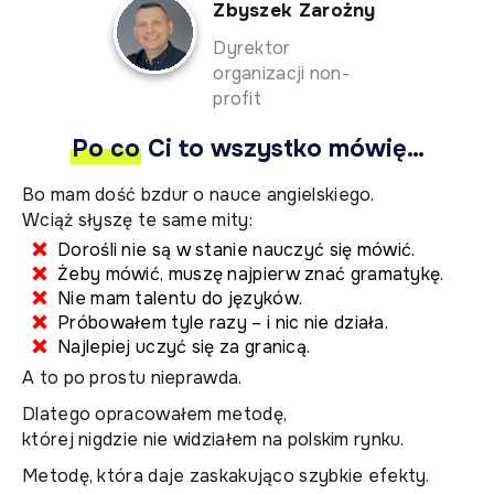
Zbyszek Zarożny
Dyrektor
organizacji non-
profit
Po co
Ci to wszystko mówię…
Bo mam dość bzdur o nauce angielskiego.
Wciąż słyszę te same mity:
Dorośli nie są w stanie nauczyć się mówić.
Żeby mówić, muszę najpierw znać gramatykę.
Nie mam talentu do języków.
Próbowałem tyle razy – i nic nie działa.
Najlepiej uczyć się za granicą.
A to po prostu nieprawda.
Dlatego opracowałem metodę,
której nigdzie nie widziałem na polskim rynku.
Metodę, która daje zaskakująco szybkie efekty.