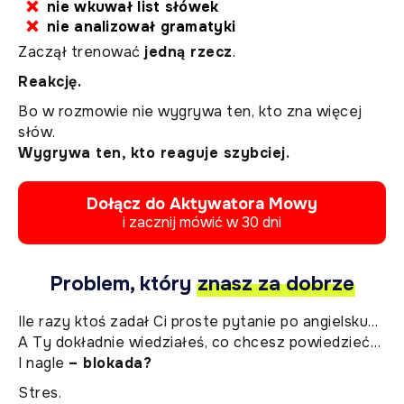
nie wkuwał list słówek
nie analizował gramatyki
Zaczął trenować
jedną rzecz
.
Reakcję.
Bo w rozmowie nie wygrywa ten, kto zna więcej
słów.
Wygrywa ten, kto reaguje szybciej.
Dołącz do Aktywatora Mowy
i zacznij mówić w 30 dni
Problem, który
znasz za dobrze
Ile razy ktoś zadał Ci proste pytanie po angielsku…
A Ty dokładnie wiedziałeś, co chcesz powiedzieć…
I nagle
– blokada?
Stres.