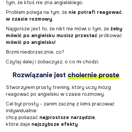
tym, że ktoś nie zna angielskiego.
Problem polega na tym, że
nie potrafi reagować
w czasie rozmowy
.
Najgorsze jest to, że nikt nie mówi o tym, że
żeby
mówić po angielsku musisz przestać
próbować
mówić po angielsku
!
Brzmi niedorzecznie, co?
Czytaj dalej i zobaczysz, o co mi chodzi.
Rozwiązanie jest
cholernie proste
Stworzyłem prosty trening, który uczy mózg
reagować po angielsku w czasie rozmowy.
Cel był prosty - zanim zacznę z kimś pracować
indywidualnie
chcę pokazać
najprostsze narzędzie
,
które daje
najszybsze efekty
.