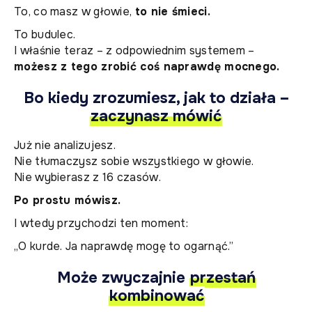
To, co masz w głowie,
to nie śmieci.
To budulec.
I właśnie teraz – z odpowiednim systemem –
możesz z tego zrobić coś naprawdę mocnego.
Bo kiedy zrozumiesz, jak to działa –
zaczynasz mówić
Już nie analizujesz.
Nie tłumaczysz sobie wszystkiego w głowie.
Nie wybierasz z 16 czasów.
Po prostu mówisz.
I wtedy przychodzi ten moment:
„O kurde. Ja naprawdę mogę to ogarnąć.”
Może zwyczajnie
przestań
kombinować