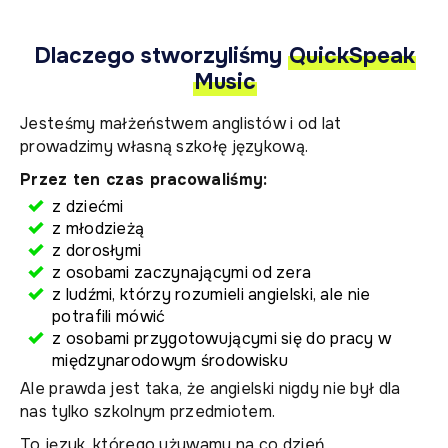
Dlaczego stworzyliśmy
QuickSpeak
Music
Jesteśmy małżeństwem anglistów i od lat
prowadzimy własną szkołę językową.
Przez ten czas pracowaliśmy:
z dziećmi
z młodzieżą
z dorosłymi
z osobami zaczynającymi od zera
z ludźmi, którzy rozumieli angielski, ale nie
potrafili mówić
z osobami przygotowującymi się do pracy w
międzynarodowym środowisku
Ale prawda jest taka, że angielski nigdy nie był dla
nas tylko szkolnym przedmiotem.
To język, którego używamy na co dzień.