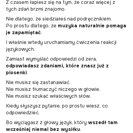
Z czasem łapiesz się na tym, że coraz więcej z
tych zdań brzmi znajomo.
Nie dlatego, że siedziałeś nad podręcznikiem.
Po prostu dlatego, że
muzyka naturalnie pomaga
je zapamiętać
.
I właśnie wtedy uruchamiamy ćwiczenia reakcji
językowych.
Zamiast wymyślać odpowiedzi od zera,
odpowiadasz zdaniami, które znasz już z
piosenki
.
Nie musisz się zastanawiać.
Nie musisz tłumaczyć niczego w głowie.
Nie musisz szukać właściwych słów.
Kiedy słyszysz pytanie, po prostu wiesz, co
odpowiedzieć.
Bo wyciągasz z głowy język, który
wszedł tam
wcześniej niemal bez wysiłku
.