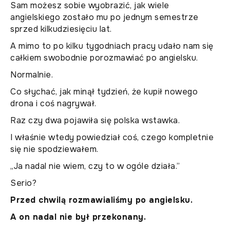
Sam możesz sobie wyobrazić, jak wiele
angielskiego zostało mu po jednym semestrze
sprzed kilkudziesięciu lat.
A mimo to po kilku tygodniach pracy udało nam się
całkiem swobodnie porozmawiać po angielsku.
Normalnie.
Co słychać, jak minął tydzień, że kupił nowego
drona i coś nagrywał.
Raz czy dwa pojawiła się polska wstawka.
I właśnie wtedy powiedział coś, czego kompletnie
się nie spodziewałem.
„Ja nadal nie wiem, czy to w ogóle działa.”
Serio?
Przed chwilą rozmawialiśmy po angielsku.
A on nadal nie był przekonany.