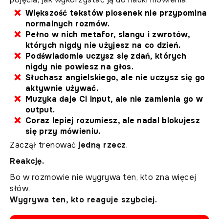
Większość tekstów piosenek nie przypomina
normalnych rozmów.
Pełno w nich metafor, slangu i zwrotów,
których nigdy nie użyjesz na co dzień.
Podświadomie uczysz się zdań, których
nigdy nie powiesz na głos.
Słuchasz angielskiego, ale nie uczysz się go
aktywnie używać.
Muzyka daje Ci input, ale nie zamienia go w
output.
Coraz lepiej rozumiesz, ale nadal blokujesz
się przy mówieniu.
Zaczął trenować
jedną rzecz
.
Reakcję.
Bo w rozmowie nie wygrywa ten, kto zna więcej
słów.
Wygrywa ten, kto reaguje szybciej.