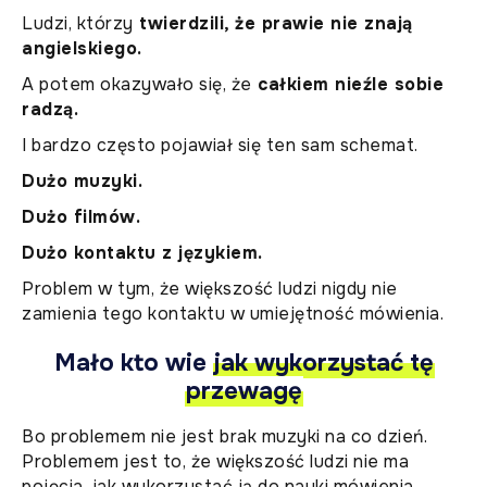
Ludzi, którzy
twierdzili, że prawie nie znają
angielskiego.
A potem okazywało się, że
całkiem nieźle sobie
radzą.
I bardzo często pojawiał się ten sam schemat.
Dużo muzyki.
Dużo filmów.
Dużo kontaktu z językiem.
Problem w tym, że większość ludzi nigdy nie
zamienia tego kontaktu w umiejętność mówienia.
Mało kto wie
jak wykorzystać tę
przewagę
Bo problemem nie jest brak muzyki na co dzień.
Problemem jest to, że większość ludzi nie ma
pojęcia, jak wykorzystać ją do nauki mówienia.