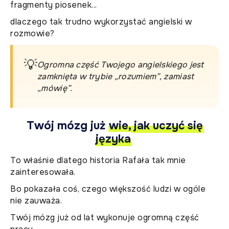
fragmenty piosenek...
dlaczego tak trudno wykorzystać angielski w
rozmowie?
💡
Ogromna część Twojego angielskiego jest
zamknięta w trybie „rozumiem”, zamiast
„mówię”.
Twój mózg już
wie, jak uczyć się
języka
To właśnie dlatego historia Rafała tak mnie
zainteresowała.
Bo pokazała coś, czego większość ludzi w ogóle
nie zauważa.
Twój mózg już od lat wykonuje ogromną część