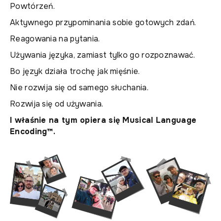
Powtórzeń.
Aktywnego przypominania sobie gotowych zdań.
Reagowania na pytania.
Używania języka, zamiast tylko go rozpoznawać.
Bo język działa trochę jak mięśnie.
Nie rozwija się od samego słuchania.
Rozwija się od używania.
I właśnie na tym opiera się Musical Language
Encoding™.