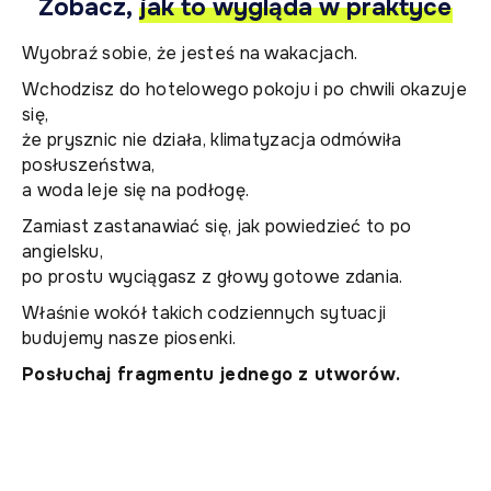
Zobacz,
jak to wygląda w praktyce
Wyobraź sobie, że jesteś na wakacjach.
Wchodzisz do hotelowego pokoju i po chwili okazuje
się,
że prysznic nie działa, klimatyzacja odmówiła
posłuszeństwa,
a woda leje się na podłogę.
Zamiast zastanawiać się, jak powiedzieć to po
angielsku,
po prostu wyciągasz z głowy gotowe zdania.
Właśnie wokół takich codziennych sytuacji
budujemy nasze piosenki.
Posłuchaj fragmentu jednego z utworów.
00:00