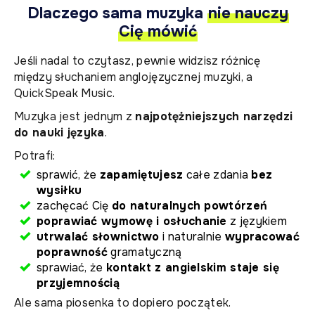
Dlaczego sama muzyka
nie nauczy
Cię mówić
Jeśli nadal to czytasz, pewnie widzisz różnicę
między słuchaniem anglojęzycznej muzyki, a
QuickSpeak Music.
Muzyka jest jednym z
najpotężniejszych narzędzi
do nauki języka
.
Potrafi:
sprawić, że
zapamiętujesz
całe zdania
bez
wysiłku
zachęcać Cię
do naturalnych powtórzeń
poprawiać wymowę i osłuchanie
z językiem
utrwalać słownictwo
i naturalnie
wypracować
poprawność
gramatyczną
sprawiać, że
kontakt z angielskim staje się
przyjemnością
Ale sama piosenka to dopiero początek.