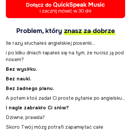
QuickSpeak Music
Dołącz do
i zacznij mówić w 30 dni
Problem, który
znasz za dobrze
Ile razy słuchałeś angielskiej piosenki...
i po kilku dniach łapałeś się na tym, że nucisz ją pod
nosem?
Bez wysiłku.
Bez nauki.
Bez żadnego planu.
A potem ktoś zadał Ci proste pytanie po angielsku...
i nagle zabrakło Ci słów?
Dziwne, prawda?
Skoro Twój mózg potrafi zapamiętać całe