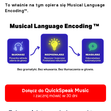
To właśnie na tym opiera się Musical Language
Encoding™.
QuickSpeak Music
Dołącz do
i zacznij mówić w 30 dni