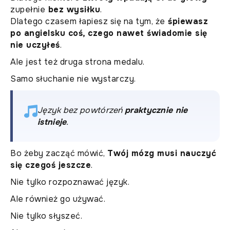
zupełnie
bez wysiłku
.
Dlatego czasem łapiesz się na tym, że
śpiewasz
po angielsku coś, czego nawet świadomie się
nie uczyłeś
.
Ale jest też druga strona medalu.
Samo słuchanie nie wystarczy.
Język bez powtórzeń
praktycznie nie
istnieje
.
Bo żeby zacząć mówić,
Twój mózg musi nauczyć
się czegoś jeszcze
.
Nie tylko rozpoznawać język.
Ale również go używać.
Nie tylko słyszeć.