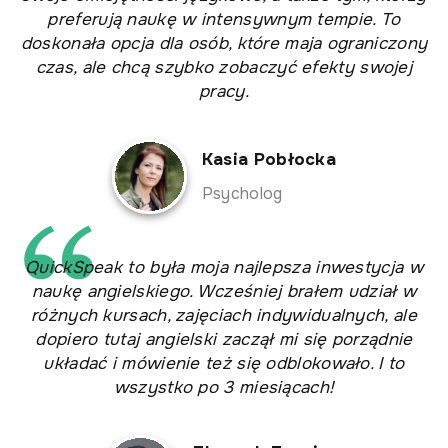
preferują naukę w intensywnym tempie. To
doskonała opcja dla osób, które maja ograniczony
czas, ale chcą szybko zobaczyć efekty swojej
pracy.
Kasia Pobłocka
Psycholog
QuickSpeak to była moja najlepsza inwestycja w
naukę angielskiego. Wcześniej brałem udział w
różnych kursach, zajęciach indywidualnych, ale
dopiero tutaj angielski zaczął mi się porządnie
układać i mówienie też się odblokowało. I to
wszystko po 3 miesiącach!