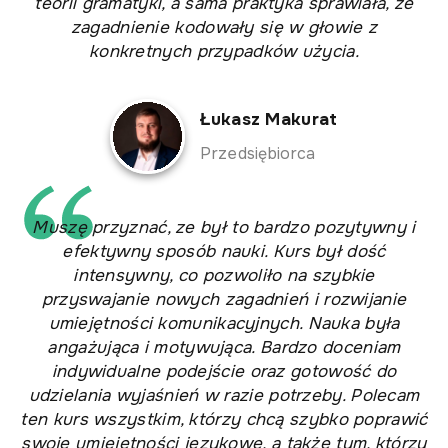
teorii gramatyki, a sama praktyka sprawiała, że
zagadnienie kodowały się w głowie z
konkretnych przypadków użycia.
Łukasz Makurat
Przedsiębiorca
Muszę przyznać, ze był to bardzo pozytywny i
efektywny sposób nauki. Kurs był dość
intensywny, co pozwoliło na szybkie
przyswajanie nowych zagadnień i rozwijanie
umiejętności komunikacyjnych. Nauka była
angażująca i motywująca. Bardzo doceniam
indywidualne podejście oraz gotowość do
udzielania wyjaśnień w razie potrzeby. Polecam
ten kurs wszystkim, którzy chcą szybko poprawić
swoje umiejętności językowe, a także tym, którzy