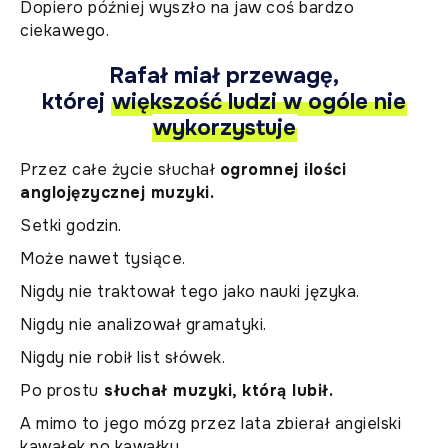
Dopiero później wyszło na jaw coś bardzo
ciekawego.
Rafał miał przewagę,
której
większość ludzi w ogóle nie
wykorzystuje
Przez całe życie słuchał
ogromnej ilości
anglojęzycznej muzyki.
Setki godzin.
Może nawet tysiące.
Nigdy nie traktował tego jako nauki języka.
Nigdy nie analizował gramatyki.
Nigdy nie robił list słówek.
Po prostu
słuchał muzyki, którą lubił.
A mimo to jego mózg przez lata zbierał angielski
kawałek po kawałku.