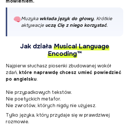
mówieniem.
Muzyka
wkłada język do głowy
. Krótkie
aktywacje
uczą Cię z niego korzystać
.
Jak działa
Musical Language
Encoding
™
Najpierw słuchasz piosenki zbudowanej wokół
zdań,
które naprawdę chcesz umieć powiedzieć
po angielsku
.
Nie przypadkowych tekstów.
Nie poetyckich metafor.
Nie zwrotów, których nigdy nie użyjesz.
Tylko języka, który przydaje się w prawdziwej
rozmowie.