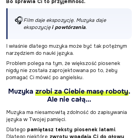
Bo sprawia Ci to przyjemność.
🎧
Film daje ekspozycję. Muzyka daje
ekspozycję
i powtórzenia
.
I właśnie dlatego muzyka może być tak potężnym
narzędziem do nauki języka.
Problem polega na tym, że większość piosenek
nigdy nie została zaprojektowana po to, żeby
pomagać Ci mówić po angielsku.
Muzyka
zrobi za Ciebie masę roboty
.
Ale nie całą...
Muzyka ma niesamowitą zdolność do zapisywania
języka w Twojej pamięci.
Dlatego
pamiętasz teksty piosenek latami
.
Dlatego niektóre
zwroty wpadają Ci do głowy